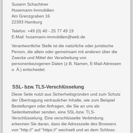
Susann Schachtner
Husemann-Immobilien
Am Grenzgraben 16
22393 Hamburg
Telefon: +49 (0) 40 - 25 77 49 19
E-Mail:
husemann-immobilien@web.de
Verantwortliche Stelle ist die natürliche oder juristische
Person, die allein oder gemeinsam mit anderen über die
Zwecke und Mittel der Verarbeitung von
personenbezogenen Daten (z.B. Namen, E-Mail-Adressen
o. Ä.) entscheidet.
SSL- bzw. TLS-Verschlüsselung
Diese Seite nutzt aus Sicherheitsgründen und zum Schutz
der Übertragung vertraulicher Inhalte, wie zum Beispiel
Bestellungen oder Anfragen, die Sie an uns als
Seitenbetreiber senden, eine SSL-bzw. TLS-
Verschlüsselung. Eine verschlüsselte Verbindung
erkennen Sie daran, dass die Adresszeile des Browsers
von “http://” auf “https://” wechselt und an dem Schloss-