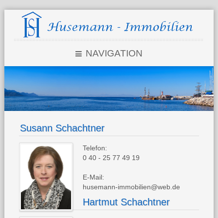
NAVIGATION
Susann Schachtner
Telefon:
0 40 - 25 77 49 19
E-Mail:
husemann-immobilien@web.de
Hartmut Schachtner